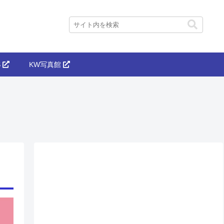
S
KW写真館