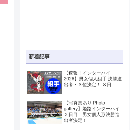
新着記事
【速報！インターハイ
2026】男女個人組手 決勝進
出者・３位決定！ ８日
【写真集あり Photo
gallery】姫路インターハイ
２日目 男女個人形決勝進
出者決定！