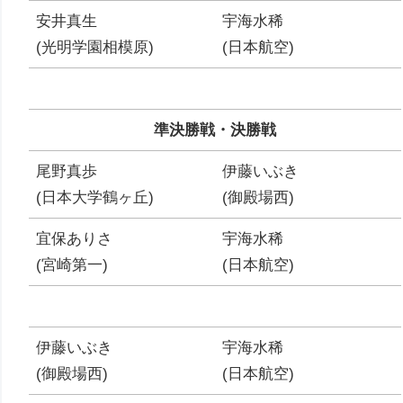
安井真生
宇海水稀
(光明学園相模原)
(日本航空)
準決勝戦・決勝戦
尾野真歩
伊藤いぶき
(日本大学鶴ヶ丘)
(御殿場西)
宜保ありさ
宇海水稀
(宮崎第一)
(日本航空)
伊藤いぶき
宇海水稀
(御殿場西)
(日本航空)