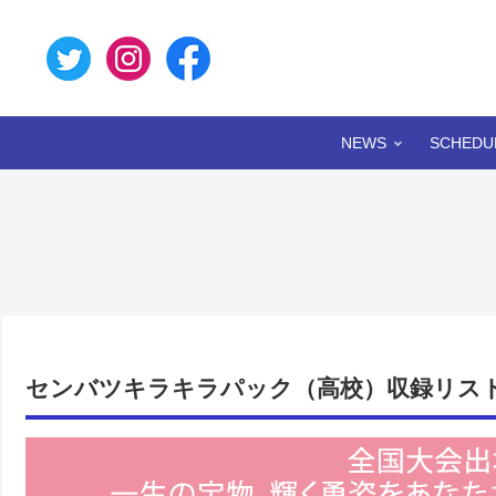
NEWS
SCHEDU
センバツキラキラパック（高校）収録リスト