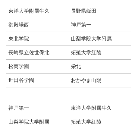
東洋大学附属牛久
長野県飯田
御殿場西
神戸第一
東北学院
山梨学院大学附属
長崎県立佐世保北
拓殖大学紅陵
松商学園
栄北
世田谷学園
おかやま山陽
神戸第一
東洋大学附属牛久
山梨学院大学附属
拓殖大学紅陵