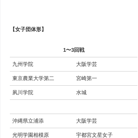
【女子団体形】
1〜3回戦
九州学院
大阪学芸
東京農業大学第二
宮崎第一
夙川学院
水城
沖縄県立浦添
大阪学芸
光明学園相模原
宇都宮文星女子