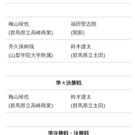
梅山竣也
福田聖志朗
(群馬県立高崎商業)
(開新)
舟久保絢哉
鈴木捷太
(山梨学院大学附属)
(群馬県立太田)
準々決勝戦
梅山竣也
鈴木捷太
(群馬県立高崎商業)
(群馬県立太田)
準決勝戦・決勝戦