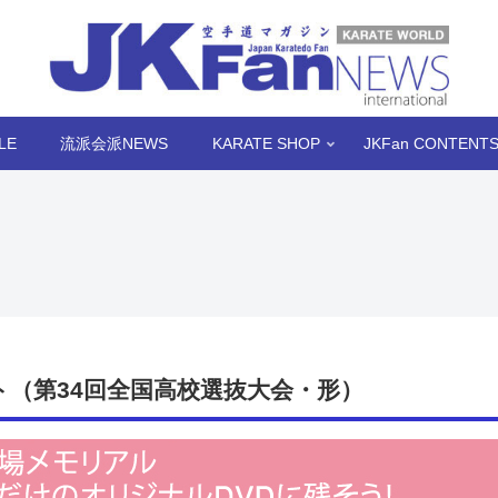
LE
流派会派NEWS
KARATE SHOP
JKFan CONTENT
（第34回全国高校選抜大会・形）