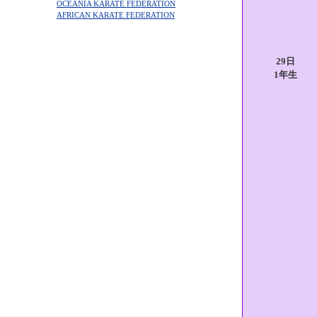
OCEANIA KARATE FEDERATION
AFRICAN KARATE FEDERATION
29日
1年生