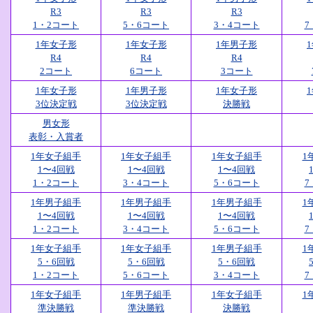
R3
R3
R3
1・2コート
5・6コート
3・4コート
7
1年女子形
1年女子形
1年男子形
R4
R4
R4
2コート
6コート
3コート
1年女子形
1年男子形
1年女子形
3位決定戦
3位決定戦
決勝戦
男女形
表彰・入賞者
1年女子組手
1年女子組手
1年女子組手
1
1〜4回戦
1〜4回戦
1〜4回戦
1・2コート
3・4コート
5・6コート
7
1年男子組手
1年男子組手
1年男子組手
1
1〜4回戦
1〜4回戦
1〜4回戦
1・2コート
3・4コート
5・6コート
7
1年女子組手
1年女子組手
1年男子組手
1
5・6回戦
5・6回戦
5・6回戦
1・2コート
5・6コート
3・4コート
7
1年女子組手
1年男子組手
1年女子組手
1
準決勝戦
準決勝戦
決勝戦