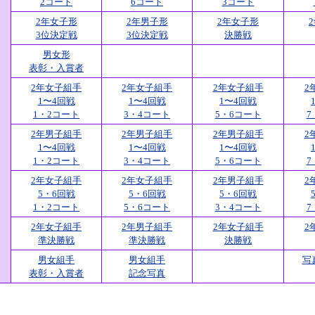
2コート
6コート
3コート
2年女子形
2年男子形
2年女子形
3位決定戦
3位決定戦
決勝戦
男女形
表彰・入賞者
2年女子組手
2年女子組手
2年女子組手
2
1〜4回戦
1〜4回戦
1〜4回戦
1・2コート
3・4コート
5・6コート
7
2年男子組手
2年男子組手
2年男子組手
2
1〜4回戦
1〜4回戦
1〜4回戦
1・2コート
3・4コート
5・6コート
7
2年女子組手
2年女子組手
2年男子組手
2
5・6回戦
5・6回戦
5・6回戦
1・2コート
5・6コート
3・4コート
7
2年女子組手
2年男子組手
2年女子組手
2
準決勝戦
準決勝戦
決勝戦
男女組手
男女組手
写
表彰・入賞者
記念写真