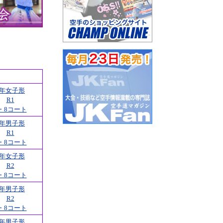
1年女子形
R1
・8コート
1年男子形
R1
・8コート
1年女子形
R2
・8コート
1年男子形
R2
・8コート
1年男子形