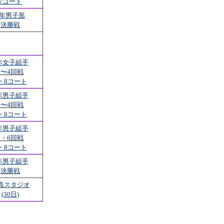
7コート
2年男子形
決勝戦
年女子組手
1〜4回戦
・8コート
年男子組手
1〜4回戦
・8コート
年男子組手
5・6回戦
・8コート
年男子組手
決勝戦
真スタジオ
(30日)