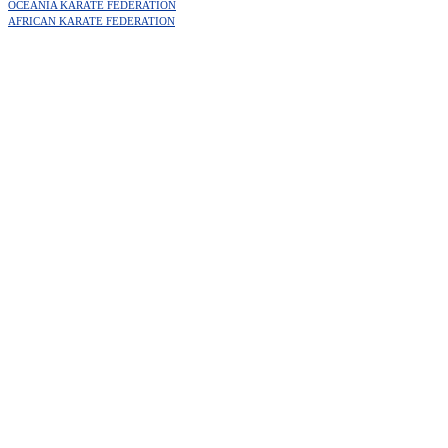
OCEANIA KARATE FEDERATION
AFRICAN KARATE FEDERATION