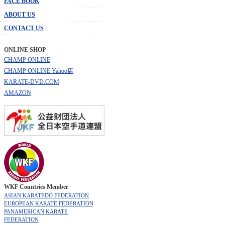
FACE BOOK
ABOUT US
CONTACT US
ONLINE SHOP
CHAMP ONLINE
CHAMP ONLINE Yahoo店
KARATE-DVD.COM
AMAZON
WKF Countries Member
ASIAN KARATEDO FEDERATION
EUROPEAN KARATE FEDERATION
PANAMERICAN KARATE
FEDERATION