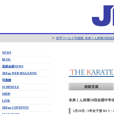
空手ワールド写真館: 未来くん杯第16回
NEWS
BLOG
流派会派NEWS
JKFan WEB MAGAZINE
写真館
SCHEDULE
SHOP
未来くん杯第19回全国中学生
LINK
JKFan CONTENTS
3月29日 : 1年女子形 R1 3