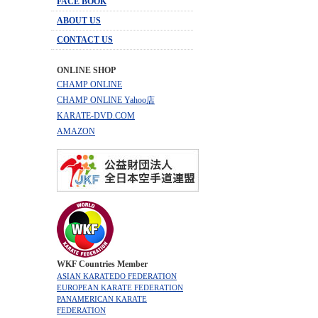
FACE BOOK
ABOUT US
CONTACT US
ONLINE SHOP
CHAMP ONLINE
CHAMP ONLINE Yahoo店
KARATE-DVD.COM
AMAZON
WKF Countries Member
ASIAN KARATEDO FEDERATION
EUROPEAN KARATE FEDERATION
PANAMERICAN KARATE
FEDERATION