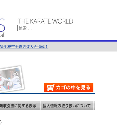
国高等学校空手道選抜大会掲載！
館）