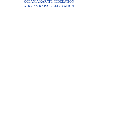
OCEANIA KARATE FEDERATION
AFRICAN KARATE FEDERATION