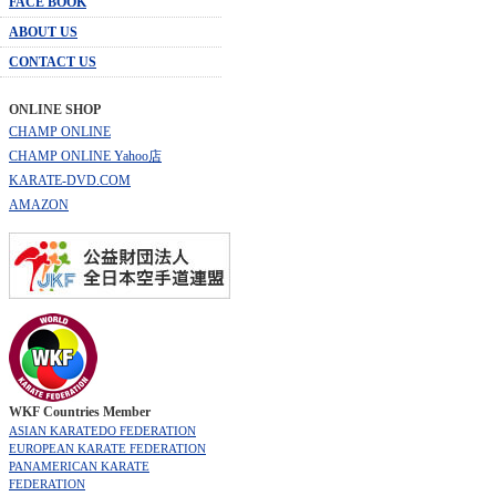
FACE BOOK
ABOUT US
CONTACT US
ONLINE SHOP
CHAMP ONLINE
CHAMP ONLINE Yahoo店
KARATE-DVD.COM
AMAZON
WKF Countries Member
ASIAN KARATEDO FEDERATION
EUROPEAN KARATE FEDERATION
PANAMERICAN KARATE
FEDERATION