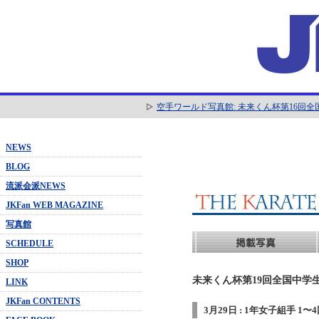
空手ワールド写真館: 未来くん杯第16回
NEWS
BLOG
流派会派NEWS
JKFan WEB MAGAZINE
写真館
SCHEDULE
SHOP
未来くん杯第19回全国中学生
LINK
JKFan CONTENTS
3月29日 : 1年女子組手 1〜