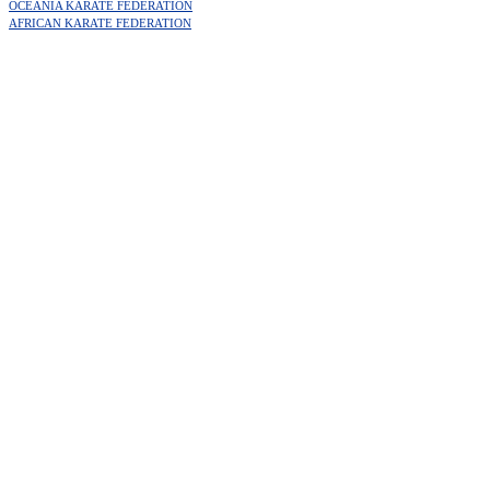
OCEANIA KARATE FEDERATION
AFRICAN KARATE FEDERATION