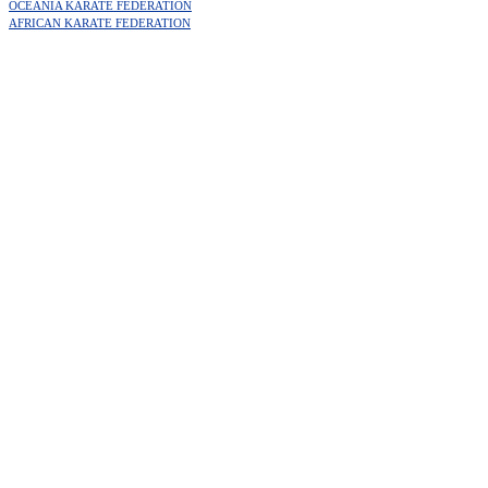
OCEANIA KARATE FEDERATION
AFRICAN KARATE FEDERATION