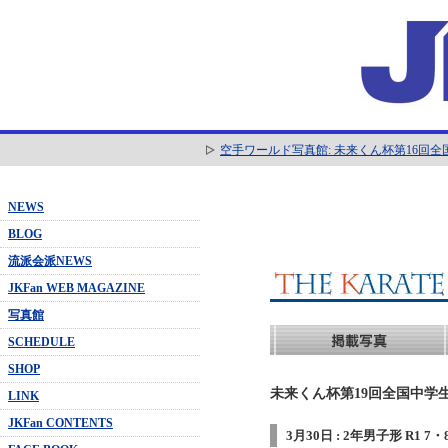
空手ワールド写真館: 未来くん杯第16回
NEWS
BLOG
流派会派NEWS
JKFan WEB MAGAZINE
写真館
SCHEDULE
SHOP
未来くん杯第19回全国中学生
LINK
JKFan CONTENTS
3月30日 : 2年男子形 R1 7