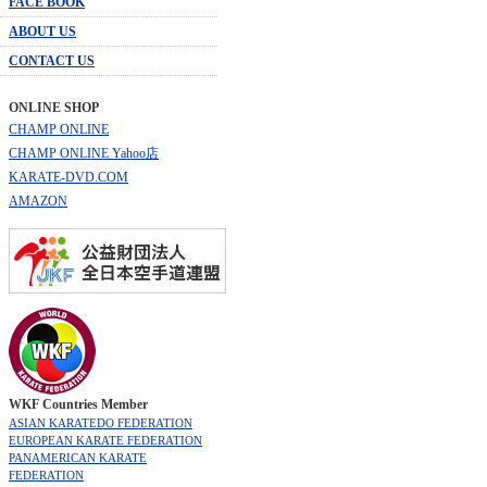
FACE BOOK
ABOUT US
CONTACT US
ONLINE SHOP
CHAMP ONLINE
CHAMP ONLINE Yahoo店
KARATE-DVD.COM
AMAZON
WKF Countries Member
ASIAN KARATEDO FEDERATION
EUROPEAN KARATE FEDERATION
PANAMERICAN KARATE
FEDERATION