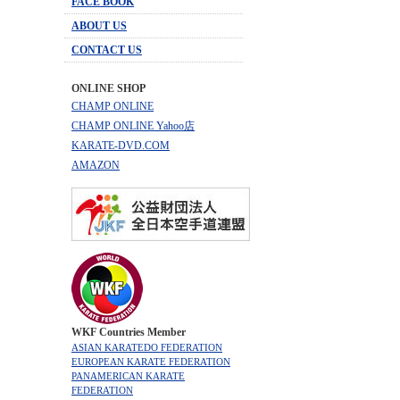
FACE BOOK
ABOUT US
CONTACT US
ONLINE SHOP
CHAMP ONLINE
CHAMP ONLINE Yahoo店
KARATE-DVD.COM
AMAZON
WKF Countries Member
ASIAN KARATEDO FEDERATION
EUROPEAN KARATE FEDERATION
PANAMERICAN KARATE
FEDERATION