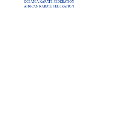
OCEANIA KARATE FEDERATION
AFRICAN KARATE FEDERATION