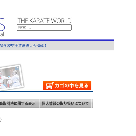
国高等学校空手道選抜大会掲載！
館）