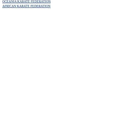
OCEANIA KARATE FEDERATION
AFRICAN KARATE FEDERATION