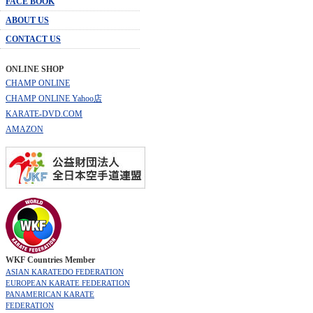
FACE BOOK
ABOUT US
CONTACT US
ONLINE SHOP
CHAMP ONLINE
CHAMP ONLINE Yahoo店
KARATE-DVD.COM
AMAZON
WKF Countries Member
ASIAN KARATEDO FEDERATION
EUROPEAN KARATE FEDERATION
PANAMERICAN KARATE
FEDERATION