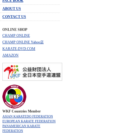
FACE BOOK
ABOUT US
CONTACT US
ONLINE SHOP
CHAMP ONLINE
CHAMP ONLINE Yahoo店
KARATE-DVD.COM
AMAZON
WKF Countries Member
ASIAN KARATEDO FEDERATION
EUROPEAN KARATE FEDERATION
PANAMERICAN KARATE
FEDERATION