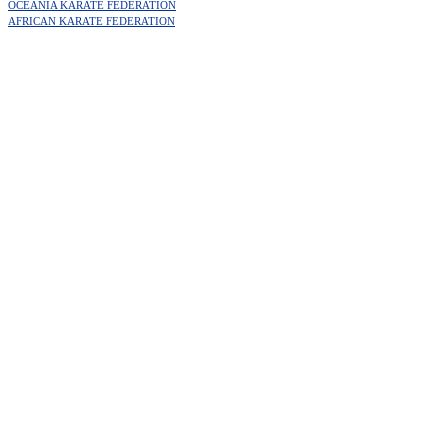
OCEANIA KARATE FEDERATION
AFRICAN KARATE FEDERATION