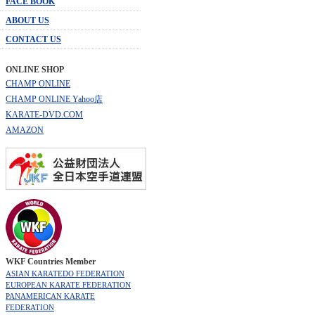
FACE BOOK
ABOUT US
CONTACT US
ONLINE SHOP
CHAMP ONLINE
CHAMP ONLINE Yahoo店
KARATE-DVD.COM
AMAZON
WKF Countries Member
ASIAN KARATEDO FEDERATION
EUROPEAN KARATE FEDERATION
PANAMERICAN KARATE
FEDERATION