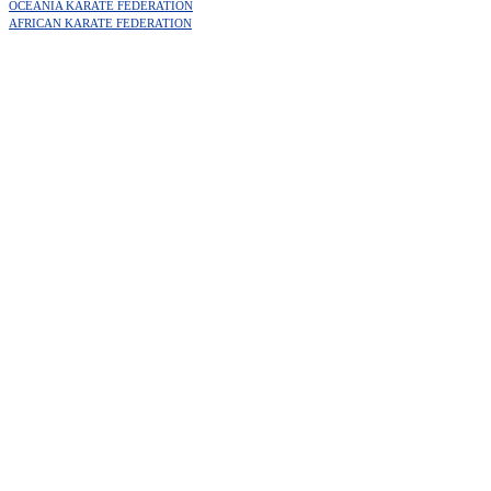
OCEANIA KARATE FEDERATION
AFRICAN KARATE FEDERATION