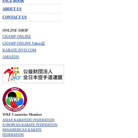
FACE BOOK
ABOUT US
CONTACT US
ONLINE SHOP
CHAMP ONLINE
CHAMP ONLINE Yahoo店
KARATE-DVD.COM
AMAZON
WKF Countries Member
ASIAN KARATEDO FEDERATION
EUROPEAN KARATE FEDERATION
PANAMERICAN KARATE
FEDERATION