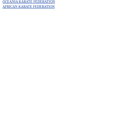
OCEANIA KARATE FEDERATION
AFRICAN KARATE FEDERATION