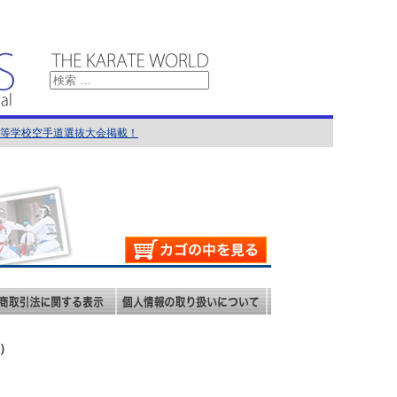
国高等学校空手道選抜大会掲載！
館）