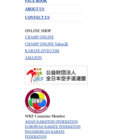
FACE BOOK
ABOUT US
CONTACT US
ONLINE SHOP
CHAMP ONLINE
CHAMP ONLINE Yahoo店
KARATE-DVD.COM
AMAZON
WKF Countries Member
ASIAN KARATEDO FEDERATION
EUROPEAN KARATE FEDERATION
PANAMERICAN KARATE
FEDERATION