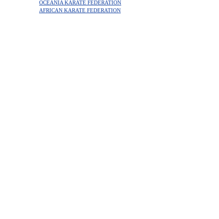
OCEANIA KARATE FEDERATION
AFRICAN KARATE FEDERATION