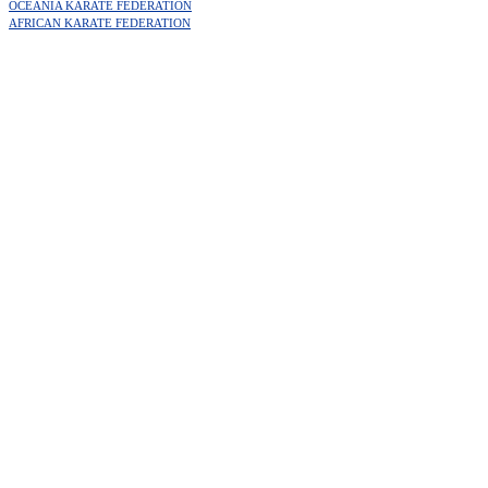
OCEANIA KARATE FEDERATION
AFRICAN KARATE FEDERATION