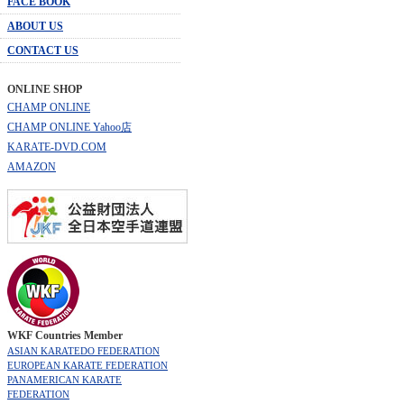
FACE BOOK
ABOUT US
CONTACT US
ONLINE SHOP
CHAMP ONLINE
CHAMP ONLINE Yahoo店
KARATE-DVD.COM
AMAZON
WKF Countries Member
ASIAN KARATEDO FEDERATION
EUROPEAN KARATE FEDERATION
PANAMERICAN KARATE
FEDERATION