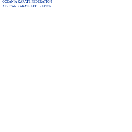
OCEANIA KARATE FEDERATION
AFRICAN KARATE FEDERATION