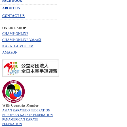
FACE BOOK
ABOUT US
CONTACT US
ONLINE SHOP
CHAMP ONLINE
CHAMP ONLINE Yahoo店
KARATE-DVD.COM
AMAZON
WKF Countries Member
ASIAN KARATEDO FEDERATION
EUROPEAN KARATE FEDERATION
PANAMERICAN KARATE
FEDERATION