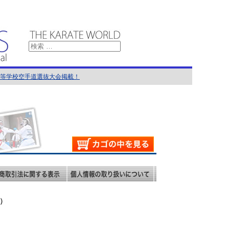
国高等学校空手道選抜大会掲載！
館）