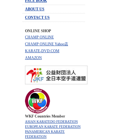
FACE BOOK
ABOUT US
CONTACT US
ONLINE SHOP
CHAMP ONLINE
CHAMP ONLINE Yahoo店
KARATE-DVD.COM
AMAZON
WKF Countries Member
ASIAN KARATEDO FEDERATION
EUROPEAN KARATE FEDERATION
PANAMERICAN KARATE
FEDERATION