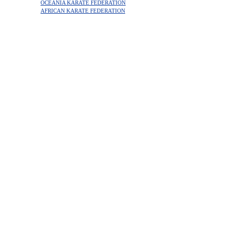
OCEANIA KARATE FEDERATION
AFRICAN KARATE FEDERATION