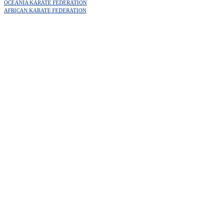
OCEANIA KARATE FEDERATION
AFRICAN KARATE FEDERATION