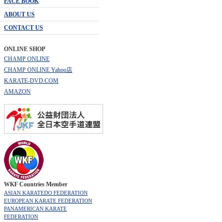
FACE BOOK
ABOUT US
CONTACT US
ONLINE SHOP
CHAMP ONLINE
CHAMP ONLINE Yahoo店
KARATE-DVD.COM
AMAZON
WKF Countries Member
ASIAN KARATEDO FEDERATION
EUROPEAN KARATE FEDERATION
PANAMERICAN KARATE
FEDERATION