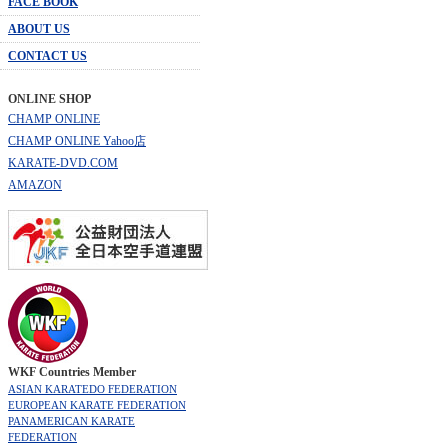
FACE BOOK
ABOUT US
CONTACT US
ONLINE SHOP
CHAMP ONLINE
CHAMP ONLINE Yahoo店
KARATE-DVD.COM
AMAZON
WKF Countries Member
ASIAN KARATEDO FEDERATION
EUROPEAN KARATE FEDERATION
PANAMERICAN KARATE
FEDERATION