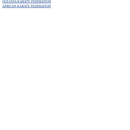
OCEANIA KARATE FEDERATION
AFRICAN KARATE FEDERATION