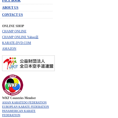
FACE BOOK
ABOUT US
CONTACT US
ONLINE SHOP
CHAMP ONLINE
CHAMP ONLINE Yahoo店
KARATE-DVD.COM
AMAZON
WKF Countries Member
ASIAN KARATEDO FEDERATION
EUROPEAN KARATE FEDERATION
PANAMERICAN KARATE
FEDERATION