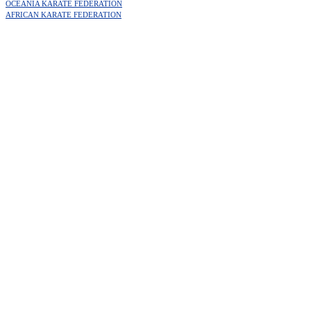
OCEANIA KARATE FEDERATION
AFRICAN KARATE FEDERATION