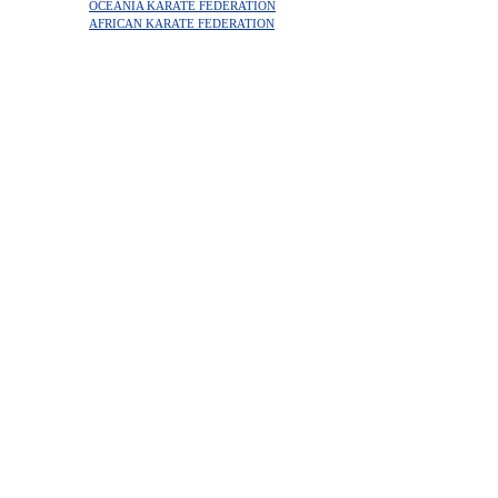
OCEANIA KARATE FEDERATION
AFRICAN KARATE FEDERATION