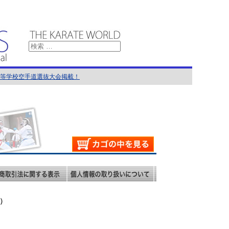
国高等学校空手道選抜大会掲載！
館）