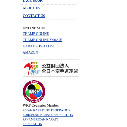
FACE BOOK
ABOUT US
CONTACT US
ONLINE SHOP
CHAMP ONLINE
CHAMP ONLINE Yahoo店
KARATE-DVD.COM
AMAZON
WKF Countries Member
ASIAN KARATEDO FEDERATION
EUROPEAN KARATE FEDERATION
PANAMERICAN KARATE
FEDERATION