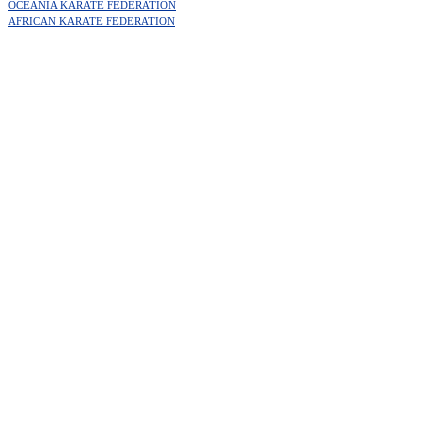
OCEANIA KARATE FEDERATION
AFRICAN KARATE FEDERATION