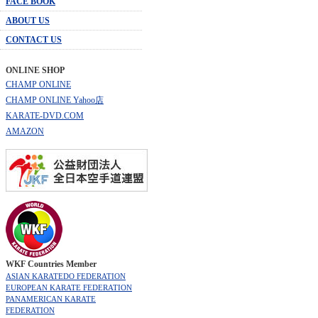
FACE BOOK
ABOUT US
CONTACT US
ONLINE SHOP
CHAMP ONLINE
CHAMP ONLINE Yahoo店
KARATE-DVD.COM
AMAZON
WKF Countries Member
ASIAN KARATEDO FEDERATION
EUROPEAN KARATE FEDERATION
PANAMERICAN KARATE
FEDERATION