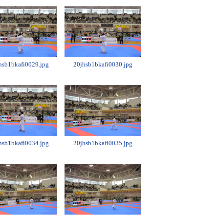
hsb1bkafi0029.jpg
20jhsb1bkafi0030.jpg
hsb1bkafi0034.jpg
20jhsb1bkafi0035.jpg