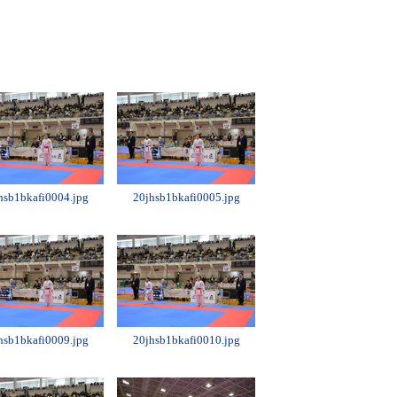
hsb1bkafi0004.jpg
20jhsb1bkafi0005.jpg
hsb1bkafi0009.jpg
20jhsb1bkafi0010.jpg