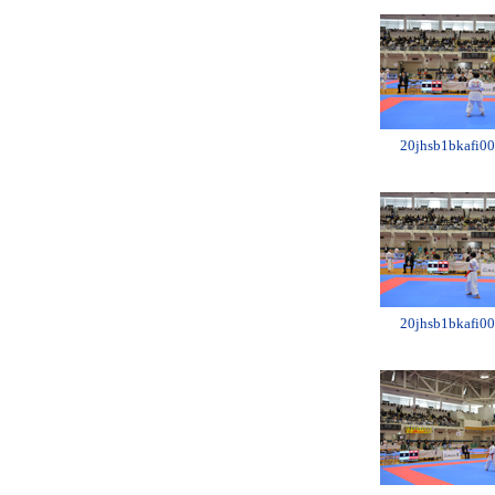
20jhsb1bkafi00
20jhsb1bkafi00