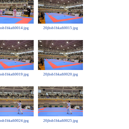
hsb1bkafi0014.jpg
20jhsb1bkafi0015.jpg
hsb1bkafi0019.jpg
20jhsb1bkafi0020.jpg
hsb1bkafi0024.jpg
20jhsb1bkafi0025.jpg