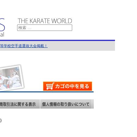
国高等学校空手道選抜大会掲載！
館）