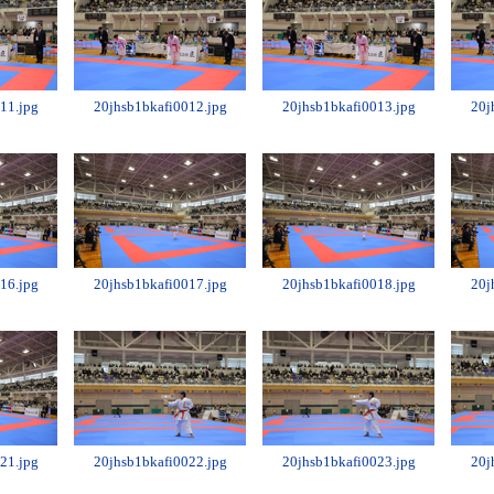
11.jpg
20jhsb1bkafi0012.jpg
20jhsb1bkafi0013.jpg
20j
16.jpg
20jhsb1bkafi0017.jpg
20jhsb1bkafi0018.jpg
20j
21.jpg
20jhsb1bkafi0022.jpg
20jhsb1bkafi0023.jpg
20j