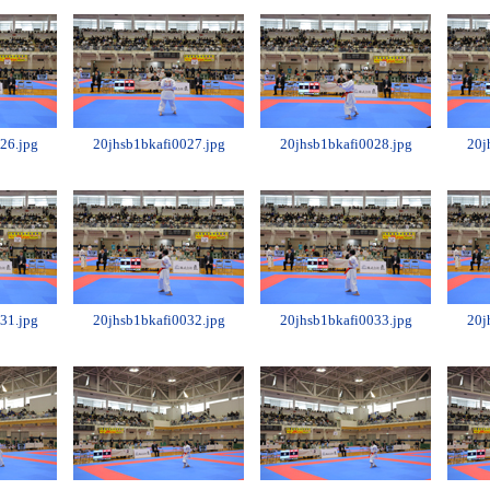
26.jpg
20jhsb1bkafi0027.jpg
20jhsb1bkafi0028.jpg
20j
31.jpg
20jhsb1bkafi0032.jpg
20jhsb1bkafi0033.jpg
20j