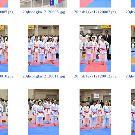
005.jpg
20jhsb1gka12120006.jpg
20jhsb1gka12120007.jpg
20jh
010.jpg
20jhsb1gka12120011.jpg
20jhsb1gka12120012.jpg
20jh