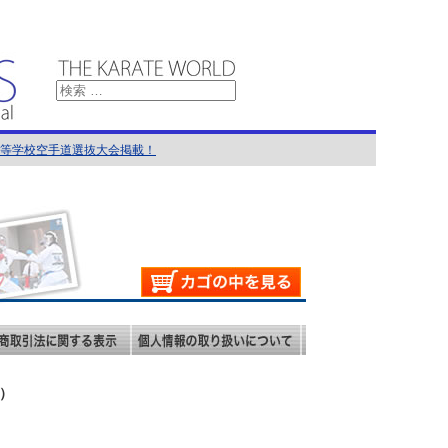
国高等学校空手道選抜大会掲載！
館）