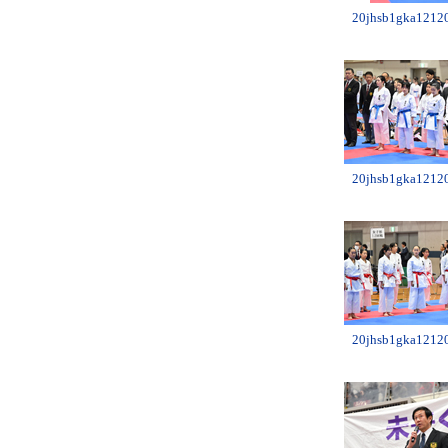
20jhsb1gka12120
20jhsb1gka12120
20jhsb1gka12120