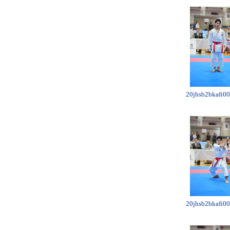
20jhsb2bkafi00
20jhsb2bkafi00