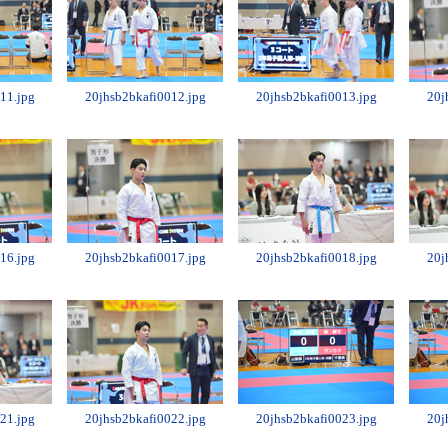
11.jpg
20jhsb2bkafi0012.jpg
20jhsb2bkafi0013.jpg
20j
16.jpg
20jhsb2bkafi0017.jpg
20jhsb2bkafi0018.jpg
20j
21.jpg
20jhsb2bkafi0022.jpg
20jhsb2bkafi0023.jpg
20j