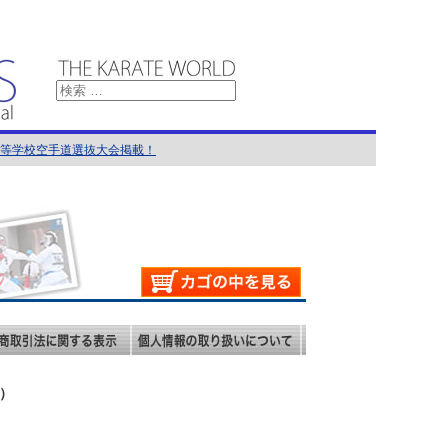
国高等学校空手道選抜大会掲載！
館）