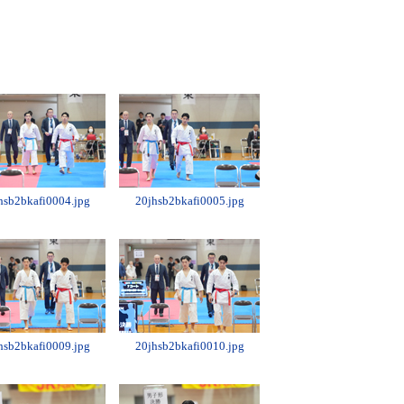
hsb2bkafi0004.jpg
20jhsb2bkafi0005.jpg
hsb2bkafi0009.jpg
20jhsb2bkafi0010.jpg