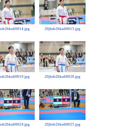
hsb2bkafi0014.jpg
20jhsb2bkafi0015.jpg
hsb2bkafi0019.jpg
20jhsb2bkafi0020.jpg
hsb2bkafi0024.jpg
20jhsb2bkafi0025.jpg