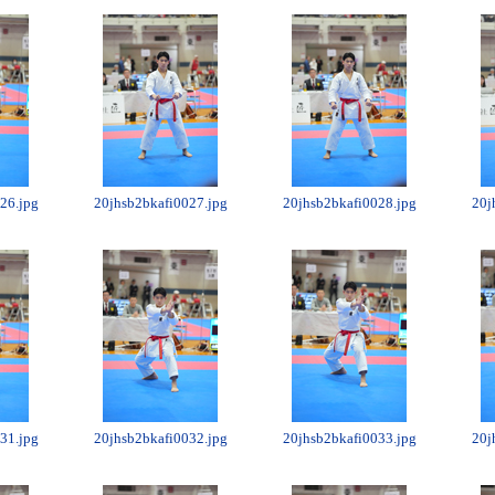
26.jpg
20jhsb2bkafi0027.jpg
20jhsb2bkafi0028.jpg
20j
31.jpg
20jhsb2bkafi0032.jpg
20jhsb2bkafi0033.jpg
20j