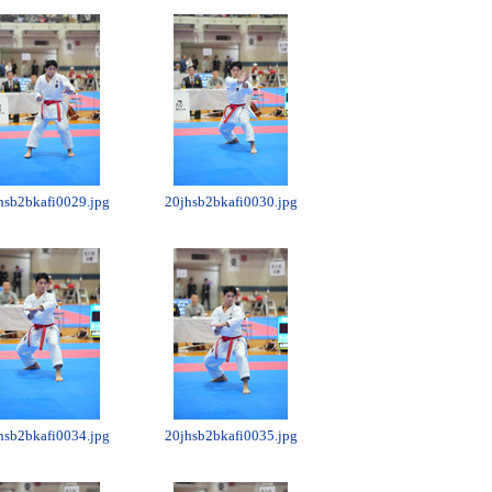
hsb2bkafi0029.jpg
20jhsb2bkafi0030.jpg
hsb2bkafi0034.jpg
20jhsb2bkafi0035.jpg