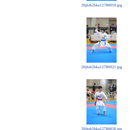
20jhsb2bka12780016.jpg
20jhsb2bka12780021.jpg
20jhsb2bka12780026.jpg