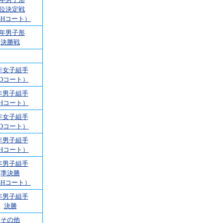
3位決定戦
GHコート）
2年男子形
決勝戦
年女子組手
Dコート）
年男子組手
Hコート）
年女子組手
Dコート）
年男子組手
Hコート）
年男子組手
準決勝
GHコート）
年男子組手
決勝
その他