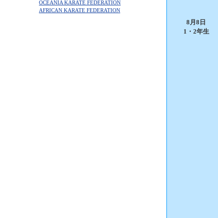
OCEANIA KARATE FEDERATION
AFRICAN KARATE FEDERATION
8月8日
1・2年生