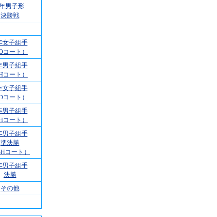
4年男子形
決勝戦
年女子組手
Dコート）
年男子組手
Hコート）
年女子組手
Dコート）
年男子組手
Hコート）
年男子組手
準決勝
GHコート）
年男子組手
決勝
その他