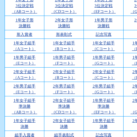
3位決定戦
3位決定戦
3位決定戦
（ABコート）
（CDコート）
（EFコート）
（
1年女子形
2年女子形
1年男子形
決勝戦
決勝戦
決勝戦
形入賞者
形表彰式
記念写真
1年女子組手
1年女子組手
1年女子組手
1
（Aコート）
（Bコート）
（Cコート）
（
1年男子組手
1年男子組手
1年男子組手
1
（Eコート）
（Fコート）
（Gコート）
（
2年女子組手
2年女子組手
2年女子組手
2
（Aコート）
（Bコート）
（Cコート）
（
2年男子組手
2年男子組手
2年男子組手
2
（Eコート）
（Fコート）
（Gコート）
（
1年女子組手
2年女子組手
1年男子組手
2
準決勝
準決勝
準決勝
（ABコート）
（CDコート）
（EFコート）
（
1年女子組手
2年女子組手
1年男子組手
2
決勝
決勝
決勝
組手入賞者
組手表彰式
記念写真