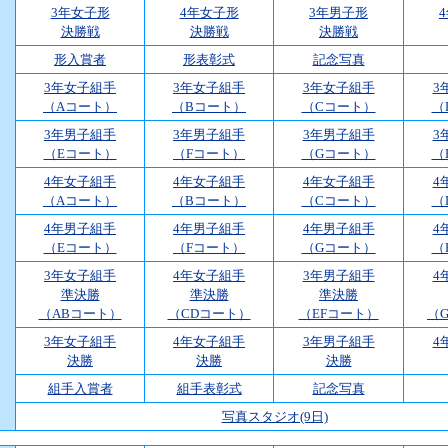
3年女子形
4年女子形
3年男子形
決勝戦
決勝戦
決勝戦
形入賞者
形表彰式
記念写真
3年女子組手
3年女子組手
3年女子組手
3
（Aコート）
（Bコート）
（Cコート）
（
3年男子組手
3年男子組手
3年男子組手
3
（Eコート）
（Fコート）
（Gコート）
（
4年女子組手
4年女子組手
4年女子組手
4
（Aコート）
（Bコート）
（Cコート）
（
4年男子組手
4年男子組手
4年男子組手
4
（Eコート）
（Fコート）
（Gコート）
（
3年女子組手
4年女子組手
3年男子組手
4
準決勝
準決勝
準決勝
（ABコート）
（CDコート）
（EFコート）
（
3年女子組手
4年女子組手
3年男子組手
4
決勝
決勝
決勝
組手入賞者
組手表彰式
記念写真
写真スタジオ(9日)