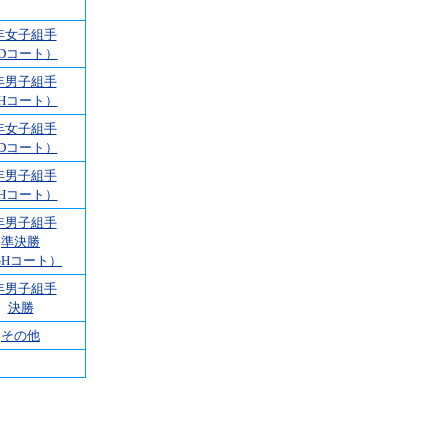
年女子組手
Dコート）
年男子組手
Hコート）
年女子組手
Dコート）
年男子組手
Hコート）
年男子組手
準決勝
GHコート）
年男子組手
決勝
その他