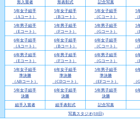
形入賞者
形表彰式
記念写真
5年女子組手
5年女子組手
5年女子組手
5
（Aコート）
（Bコート）
（Cコート）
（
5年男子組手
5年男子組手
5年男子組手
5
（Eコート）
（Fコート）
（Gコート）
（
6年女子組手
6年女子組手
6年女子組手
6
（Aコート）
（Bコート）
（Cコート）
（
6年男子組手
6年男子組手
6年男子組手
6
（Eコート）
（Fコート）
（Gコート）
（
5年女子組手
6年女子組手
5年男子組手
6
準決勝
準決勝
準決勝
（ABコート）
（CDコート）
（EFコート）
（
5年女子組手
6年女子組手
5年男子組手
6
決勝
決勝
決勝
組手入賞者
組手表彰式
記念写真
写真スタジオ(10日)