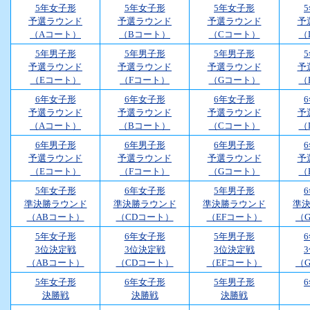
5年女子形
5年女子形
5年女子形
予選ラウンド
予選ラウンド
予選ラウンド
予
（Aコート）
（Bコート）
（Cコート）
（
5年男子形
5年男子形
5年男子形
予選ラウンド
予選ラウンド
予選ラウンド
予
（Eコート）
（Fコート）
（Gコート）
（
6年女子形
6年女子形
6年女子形
予選ラウンド
予選ラウンド
予選ラウンド
予
（Aコート）
（Bコート）
（Cコート）
（
6年男子形
6年男子形
6年男子形
予選ラウンド
予選ラウンド
予選ラウンド
予
（Eコート）
（Fコート）
（Gコート）
（
5年女子形
6年女子形
5年男子形
準決勝ラウンド
準決勝ラウンド
準決勝ラウンド
準
（ABコート）
（CDコート）
（EFコート）
（
5年女子形
6年女子形
5年男子形
3位決定戦
3位決定戦
3位決定戦
（ABコート）
（CDコート）
（EFコート）
（
5年女子形
6年女子形
5年男子形
決勝戦
決勝戦
決勝戦