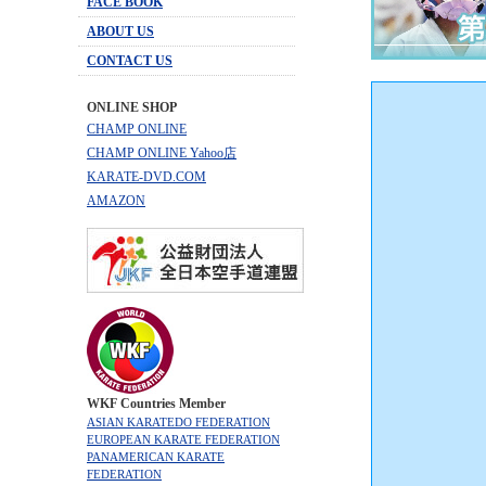
FACE BOOK
ABOUT US
CONTACT US
ONLINE SHOP
CHAMP ONLINE
CHAMP ONLINE Yahoo店
KARATE-DVD.COM
AMAZON
WKF Countries Member
ASIAN KARATEDO FEDERATION
EUROPEAN KARATE FEDERATION
PANAMERICAN KARATE
FEDERATION