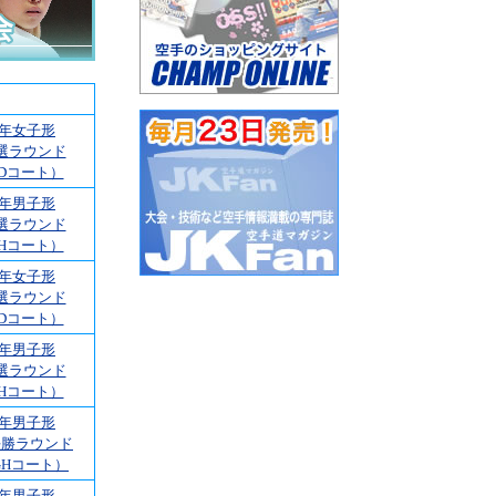
1年女子形
選ラウンド
Dコート）
1年男子形
選ラウンド
Hコート）
2年女子形
選ラウンド
Dコート）
2年男子形
選ラウンド
Hコート）
2年男子形
決勝ラウンド
GHコート）
2年男子形