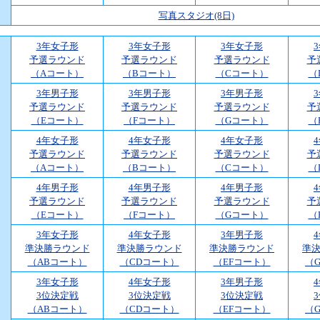
写真スタジオ(8日)
3年女子形
3年女子形
3年女子形
予選ラウンド
予選ラウンド
予選ラウンド
予
（Aコート）
（Bコート）
（Cコート）
（
3年男子形
3年男子形
3年男子形
予選ラウンド
予選ラウンド
予選ラウンド
予
（Eコート）
（Fコート）
（Gコート）
（
4年女子形
4年女子形
4年女子形
予選ラウンド
予選ラウンド
予選ラウンド
予
（Aコート）
（Bコート）
（Cコート）
（
4年男子形
4年男子形
4年男子形
予選ラウンド
予選ラウンド
予選ラウンド
予
（Eコート）
（Fコート）
（Gコート）
（
3年女子形
4年女子形
3年男子形
準決勝ラウンド
準決勝ラウンド
準決勝ラウンド
準
（ABコート）
（CDコート）
（EFコート）
（
3年女子形
4年女子形
3年男子形
3位決定戦
3位決定戦
3位決定戦
（ABコート）
（CDコート）
（EFコート）
（