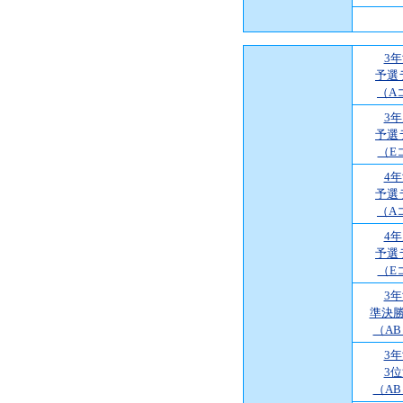
3
予選
（A
3
予選
（E
4
予選
（A
4
予選
（E
3
準決
（A
3
3
（A