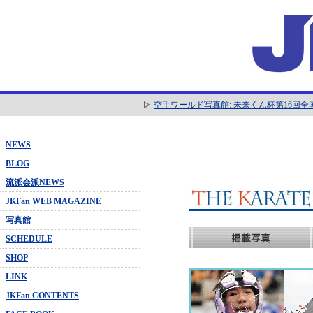
空手ワールド写真館: 未来くん杯第16回
NEWS
BLOG
流派会派NEWS
JKFan WEB MAGAZINE
写真館
SCHEDULE
SHOP
LINK
JKFan CONTENTS