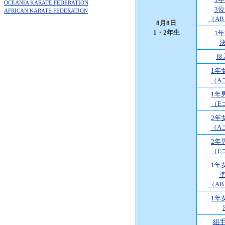
OCEANIA KARATE FEDERATION
3
AFRICAN KARATE FEDERATION
（A
8月8日
1・2年生
1
形
1年
（A
1年
（E
2年
（A
2年
（E
1年
（A
1年
組