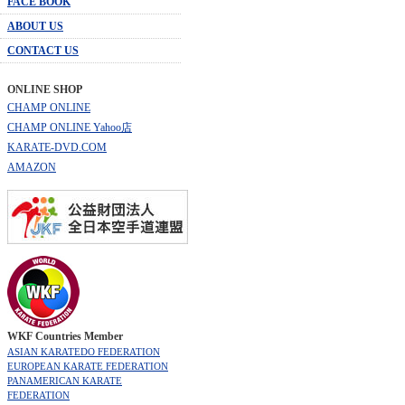
FACE BOOK
ABOUT US
CONTACT US
ONLINE SHOP
CHAMP ONLINE
CHAMP ONLINE Yahoo店
KARATE-DVD.COM
AMAZON
WKF Countries Member
ASIAN KARATEDO FEDERATION
EUROPEAN KARATE FEDERATION
PANAMERICAN KARATE
FEDERATION