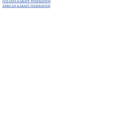
OCEANIA KARATE FEDERATION
AFRICAN KARATE FEDERATION