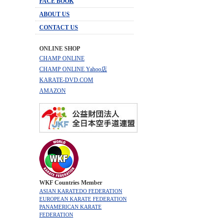
FACE BOOK
ABOUT US
CONTACT US
ONLINE SHOP
CHAMP ONLINE
CHAMP ONLINE Yahoo店
KARATE-DVD.COM
AMAZON
WKF Countries Member
ASIAN KARATEDO FEDERATION
EUROPEAN KARATE FEDERATION
PANAMERICAN KARATE
FEDERATION