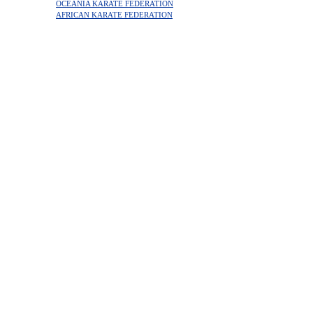
OCEANIA KARATE FEDERATION
AFRICAN KARATE FEDERATION