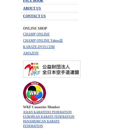
FACE BOOK
ABOUT US
CONTACT US
ONLINE SHOP
CHAMP ONLINE
CHAMP ONLINE Yahoo店
KARATE-DVD.COM
AMAZON
WKF Countries Member
ASIAN KARATEDO FEDERATION
EUROPEAN KARATE FEDERATION
PANAMERICAN KARATE
FEDERATION