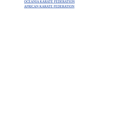
OCEANIA KARATE FEDERATION
AFRICAN KARATE FEDERATION