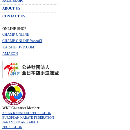
FACE BOOK
ABOUT US
CONTACT US
ONLINE SHOP
CHAMP ONLINE
CHAMP ONLINE Yahoo店
KARATE-DVD.COM
AMAZON
WKF Countries Member
ASIAN KARATEDO FEDERATION
EUROPEAN KARATE FEDERATION
PANAMERICAN KARATE
FEDERATION