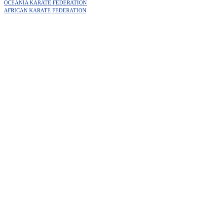
OCEANIA KARATE FEDERATION
AFRICAN KARATE FEDERATION