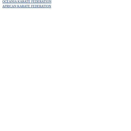
OCEANIA KARATE FEDERATION
AFRICAN KARATE FEDERATION