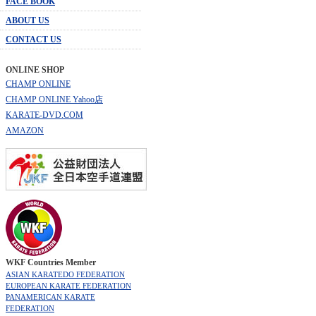
FACE BOOK
ABOUT US
CONTACT US
ONLINE SHOP
CHAMP ONLINE
CHAMP ONLINE Yahoo店
KARATE-DVD.COM
AMAZON
WKF Countries Member
ASIAN KARATEDO FEDERATION
EUROPEAN KARATE FEDERATION
PANAMERICAN KARATE
FEDERATION