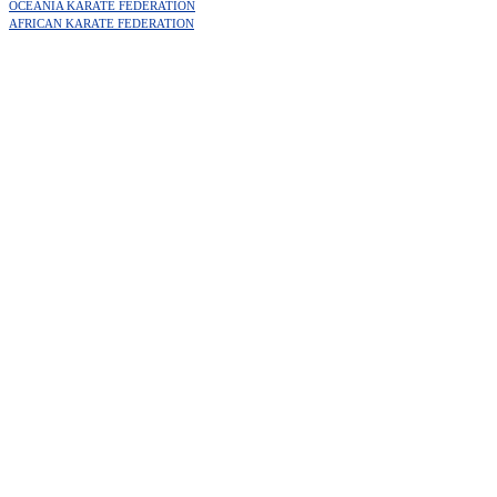
OCEANIA KARATE FEDERATION
AFRICAN KARATE FEDERATION