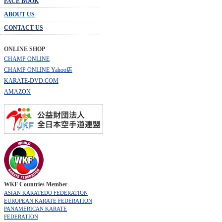
FACE BOOK
ABOUT US
CONTACT US
ONLINE SHOP
CHAMP ONLINE
CHAMP ONLINE Yahoo店
KARATE-DVD.COM
AMAZON
WKF Countries Member
ASIAN KARATEDO FEDERATION
EUROPEAN KARATE FEDERATION
PANAMERICAN KARATE
FEDERATION