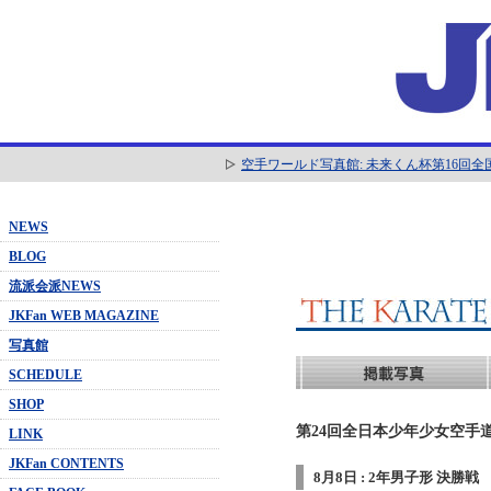
空手ワールド写真館: 未来くん杯第16回
NEWS
BLOG
流派会派NEWS
JKFan WEB MAGAZINE
写真館
SCHEDULE
SHOP
第24回全日本少年少女空手道
LINK
JKFan CONTENTS
8月8日 : 2年男子形 決勝戦