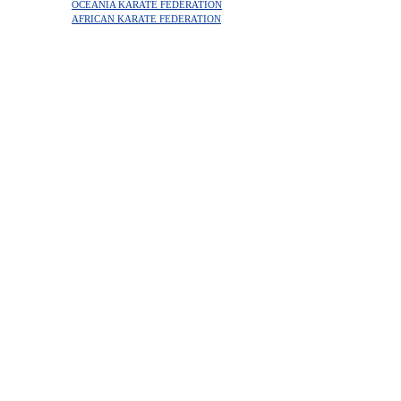
OCEANIA KARATE FEDERATION
AFRICAN KARATE FEDERATION