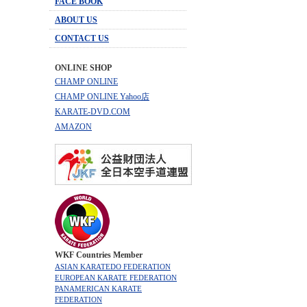
FACE BOOK
ABOUT US
CONTACT US
ONLINE SHOP
CHAMP ONLINE
CHAMP ONLINE Yahoo店
KARATE-DVD.COM
AMAZON
WKF Countries Member
ASIAN KARATEDO FEDERATION
EUROPEAN KARATE FEDERATION
PANAMERICAN KARATE
FEDERATION