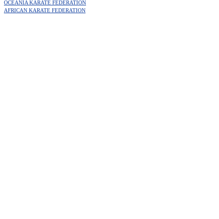
OCEANIA KARATE FEDERATION
AFRICAN KARATE FEDERATION