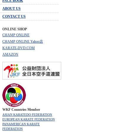
FACE BOOK
ABOUT US
CONTACT US
ONLINE SHOP
CHAMP ONLINE
CHAMP ONLINE Yahoo店
KARATE-DVD.COM
AMAZON
WKF Countries Member
ASIAN KARATEDO FEDERATION
EUROPEAN KARATE FEDERATION
PANAMERICAN KARATE
FEDERATION