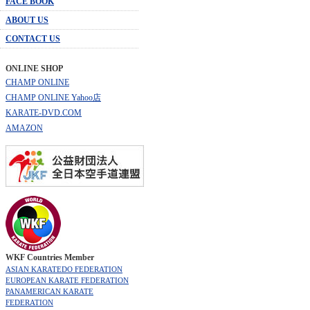
FACE BOOK
ABOUT US
CONTACT US
ONLINE SHOP
CHAMP ONLINE
CHAMP ONLINE Yahoo店
KARATE-DVD.COM
AMAZON
WKF Countries Member
ASIAN KARATEDO FEDERATION
EUROPEAN KARATE FEDERATION
PANAMERICAN KARATE
FEDERATION