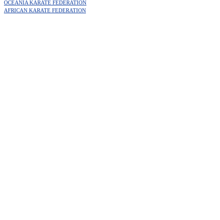
OCEANIA KARATE FEDERATION
AFRICAN KARATE FEDERATION