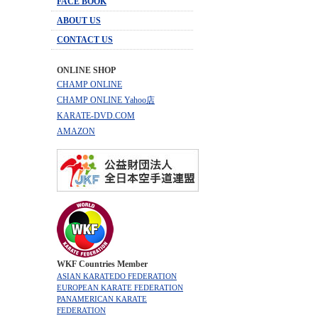
FACE BOOK
ABOUT US
CONTACT US
ONLINE SHOP
CHAMP ONLINE
CHAMP ONLINE Yahoo店
KARATE-DVD.COM
AMAZON
WKF Countries Member
ASIAN KARATEDO FEDERATION
EUROPEAN KARATE FEDERATION
PANAMERICAN KARATE
FEDERATION