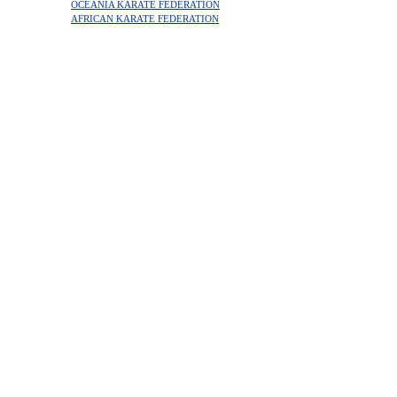
OCEANIA KARATE FEDERATION
AFRICAN KARATE FEDERATION