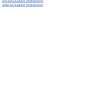
OCEANIA KARATE FEDERATION
AFRICAN KARATE FEDERATION