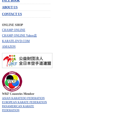
FACE BOOK
ABOUT US
CONTACT US
ONLINE SHOP
CHAMP ONLINE
CHAMP ONLINE Yahoo店
KARATE-DVD.COM
AMAZON
WKF Countries Member
ASIAN KARATEDO FEDERATION
EUROPEAN KARATE FEDERATION
PANAMERICAN KARATE
FEDERATION