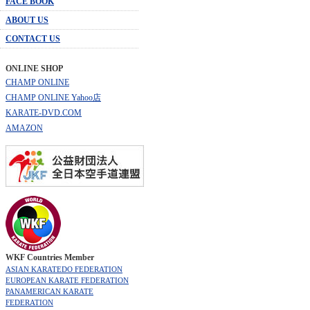
FACE BOOK
ABOUT US
CONTACT US
ONLINE SHOP
CHAMP ONLINE
CHAMP ONLINE Yahoo店
KARATE-DVD.COM
AMAZON
WKF Countries Member
ASIAN KARATEDO FEDERATION
EUROPEAN KARATE FEDERATION
PANAMERICAN KARATE
FEDERATION