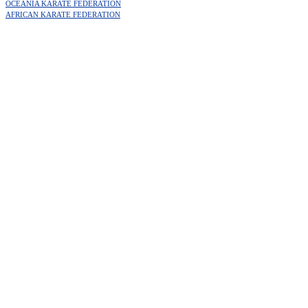
OCEANIA KARATE FEDERATION
AFRICAN KARATE FEDERATION