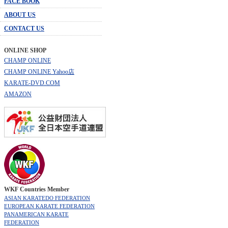
FACE BOOK
ABOUT US
CONTACT US
ONLINE SHOP
CHAMP ONLINE
CHAMP ONLINE Yahoo店
KARATE-DVD.COM
AMAZON
WKF Countries Member
ASIAN KARATEDO FEDERATION
EUROPEAN KARATE FEDERATION
PANAMERICAN KARATE
FEDERATION