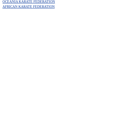
OCEANIA KARATE FEDERATION
AFRICAN KARATE FEDERATION