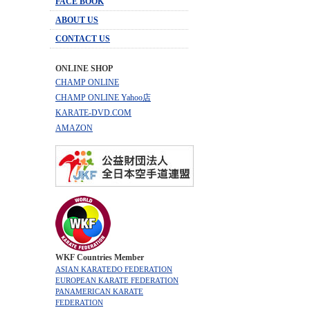
FACE BOOK
ABOUT US
CONTACT US
ONLINE SHOP
CHAMP ONLINE
CHAMP ONLINE Yahoo店
KARATE-DVD.COM
AMAZON
WKF Countries Member
ASIAN KARATEDO FEDERATION
EUROPEAN KARATE FEDERATION
PANAMERICAN KARATE
FEDERATION