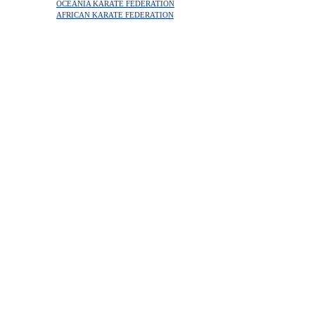
OCEANIA KARATE FEDERATION
AFRICAN KARATE FEDERATION