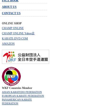
FACE BOOK
ABOUT US
CONTACT US
ONLINE SHOP
CHAMP ONLINE
CHAMP ONLINE Yahoo店
KARATE-DVD.COM
AMAZON
WKF Countries Member
ASIAN KARATEDO FEDERATION
EUROPEAN KARATE FEDERATION
PANAMERICAN KARATE
FEDERATION