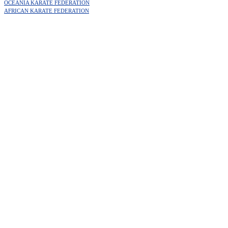
OCEANIA KARATE FEDERATION
AFRICAN KARATE FEDERATION