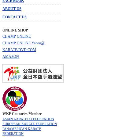
FACE BOOK
ABOUT US
CONTACT US
ONLINE SHOP
CHAMP ONLINE
CHAMP ONLINE Yahoo店
KARATE-DVD.COM
AMAZON
WKF Countries Member
ASIAN KARATEDO FEDERATION
EUROPEAN KARATE FEDERATION
PANAMERICAN KARATE
FEDERATION