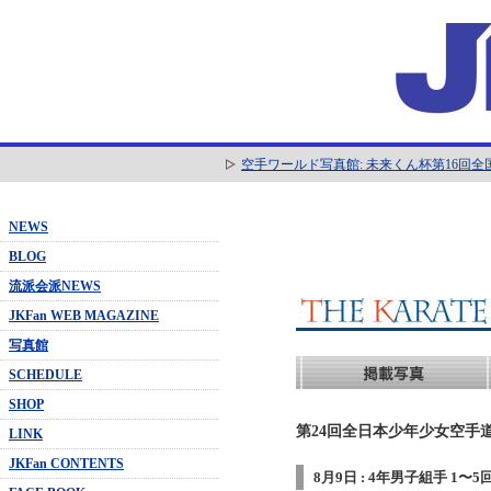
空手ワールド写真館: 未来くん杯第16回
NEWS
BLOG
流派会派NEWS
JKFan WEB MAGAZINE
写真館
SCHEDULE
SHOP
第24回全日本少年少女空手道
LINK
JKFan CONTENTS
8月9日 : 4年男子組手 1〜5