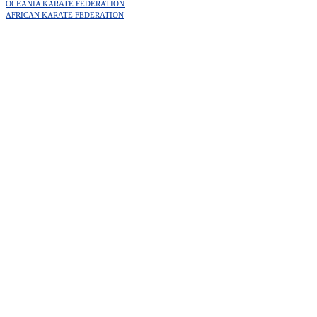
OCEANIA KARATE FEDERATION
AFRICAN KARATE FEDERATION