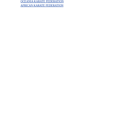
OCEANIA KARATE FEDERATION
AFRICAN KARATE FEDERATION