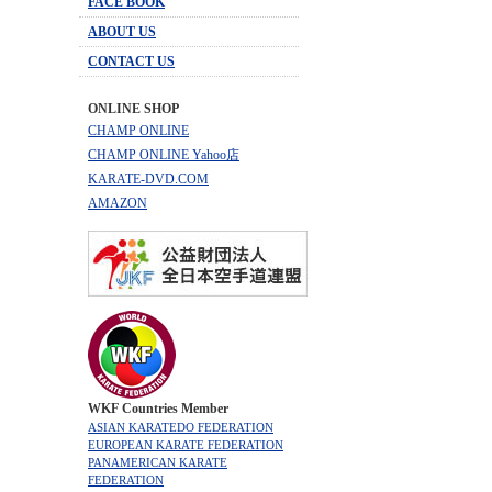
FACE BOOK
ABOUT US
CONTACT US
ONLINE SHOP
CHAMP ONLINE
CHAMP ONLINE Yahoo店
KARATE-DVD.COM
AMAZON
WKF Countries Member
ASIAN KARATEDO FEDERATION
EUROPEAN KARATE FEDERATION
PANAMERICAN KARATE
FEDERATION