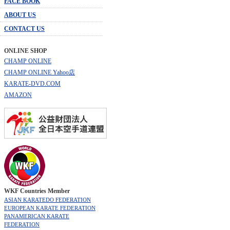
FACE BOOK
ABOUT US
CONTACT US
ONLINE SHOP
CHAMP ONLINE
CHAMP ONLINE Yahoo店
KARATE-DVD.COM
AMAZON
WKF Countries Member
ASIAN KARATEDO FEDERATION
EUROPEAN KARATE FEDERATION
PANAMERICAN KARATE
FEDERATION