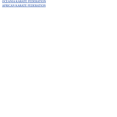
OCEANIA KARATE FEDERATION
AFRICAN KARATE FEDERATION