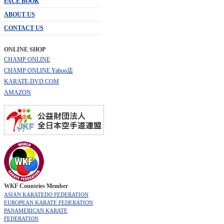
FACE BOOK
ABOUT US
CONTACT US
ONLINE SHOP
CHAMP ONLINE
CHAMP ONLINE Yahoo店
KARATE-DVD.COM
AMAZON
WKF Countries Member
ASIAN KARATEDO FEDERATION
EUROPEAN KARATE FEDERATION
PANAMERICAN KARATE
FEDERATION