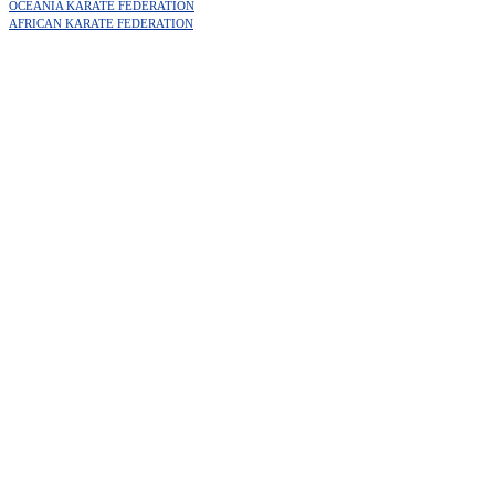
OCEANIA KARATE FEDERATION
AFRICAN KARATE FEDERATION