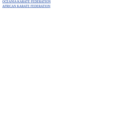
OCEANIA KARATE FEDERATION
AFRICAN KARATE FEDERATION