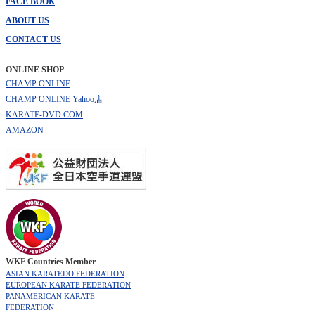
FACE BOOK
ABOUT US
CONTACT US
ONLINE SHOP
CHAMP ONLINE
CHAMP ONLINE Yahoo店
KARATE-DVD.COM
AMAZON
WKF Countries Member
ASIAN KARATEDO FEDERATION
EUROPEAN KARATE FEDERATION
PANAMERICAN KARATE
FEDERATION