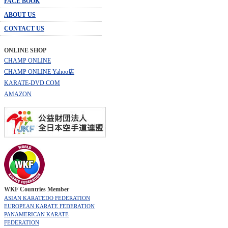
FACE BOOK
ABOUT US
CONTACT US
ONLINE SHOP
CHAMP ONLINE
CHAMP ONLINE Yahoo店
KARATE-DVD.COM
AMAZON
WKF Countries Member
ASIAN KARATEDO FEDERATION
EUROPEAN KARATE FEDERATION
PANAMERICAN KARATE
FEDERATION