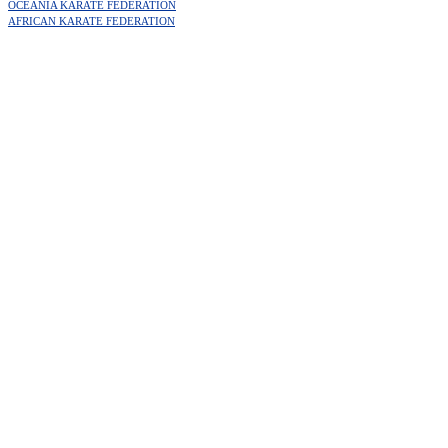
OCEANIA KARATE FEDERATION
AFRICAN KARATE FEDERATION