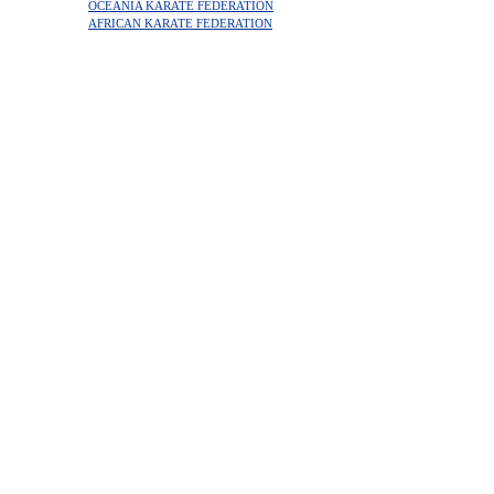
OCEANIA KARATE FEDERATION
AFRICAN KARATE FEDERATION