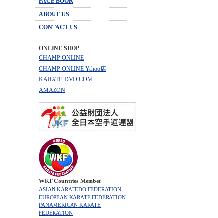
FACE BOOK
ABOUT US
CONTACT US
ONLINE SHOP
CHAMP ONLINE
CHAMP ONLINE Yahoo店
KARATE-DVD.COM
AMAZON
WKF Countries Member
ASIAN KARATEDO FEDERATION
EUROPEAN KARATE FEDERATION
PANAMERICAN KARATE
FEDERATION