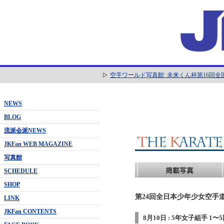
空手ワールド写真館: 未来くん杯第16回
NEWS
BLOG
流派会派NEWS
JKFan WEB MAGAZINE
写真館
SCHEDULE
SHOP
第24回全日本少年少女空手道
LINK
JKFan CONTENTS
8月10日 : 5年女子組手 1〜