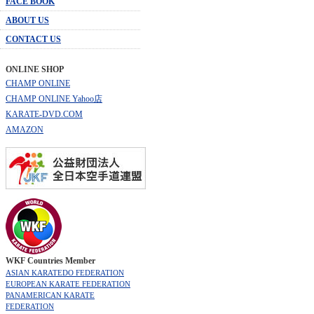
FACE BOOK
ABOUT US
CONTACT US
ONLINE SHOP
CHAMP ONLINE
CHAMP ONLINE Yahoo店
KARATE-DVD.COM
AMAZON
WKF Countries Member
ASIAN KARATEDO FEDERATION
EUROPEAN KARATE FEDERATION
PANAMERICAN KARATE
FEDERATION