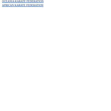
OCEANIA KARATE FEDERATION
AFRICAN KARATE FEDERATION