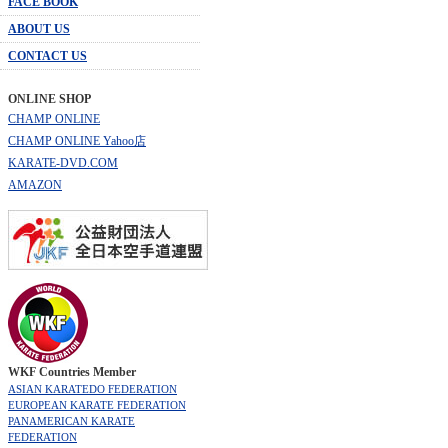
FACE BOOK
ABOUT US
CONTACT US
ONLINE SHOP
CHAMP ONLINE
CHAMP ONLINE Yahoo店
KARATE-DVD.COM
AMAZON
WKF Countries Member
ASIAN KARATEDO FEDERATION
EUROPEAN KARATE FEDERATION
PANAMERICAN KARATE
FEDERATION