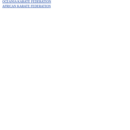
OCEANIA KARATE FEDERATION
AFRICAN KARATE FEDERATION